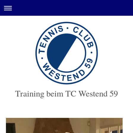
Training beim TC Westend 59