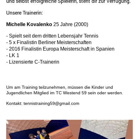
und selbst erfolgreiche Spielerin, steht dir zur Verfügung.
Unsere Trainerin:
Michelle Kovalenko
25 Jahre (2000)
- Spielt seit dem dritten Lebensjahr Tennis
- 5 x Finalistin Berliner Meisterschaften
- 2016 Finalistin Europa Meisterschaft in Spanien
- LK 1
- Lizensierte C-Trainerin
Um am Training teilzunehmen, müssen die Kinder und
Jugendlichen Mitglied im TC Westend 59 sein oder werden.
Kontakt: tennistraining59@gmail.com