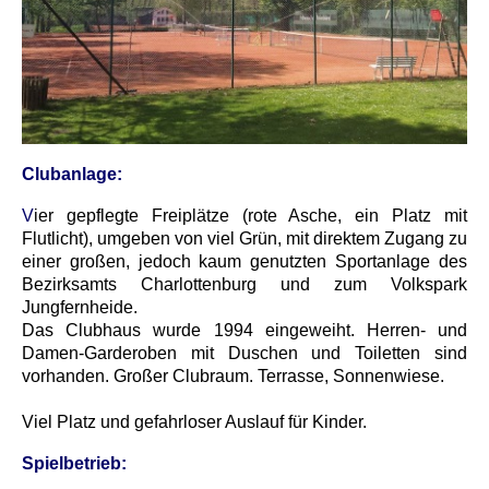
Clubanlage:
V
ier gepflegte Freiplätze (rote Asche, ein Platz mit
Flutlicht), umgeben von viel Grün, mit direktem Zugang zu
einer großen, jedoch kaum genutzten Sportanlage des
Bezirksamts Charlottenburg und zum
Volkspark
Jungfernheide
.
Das Clubhaus wurde 1994 eingeweiht. Herren- und
Damen-Garderoben mit Duschen und Toiletten sind
vorhanden. Großer Clubraum. Terrasse, Sonnenwiese.
Viel Platz und gefahrloser Auslauf für Kinder.
Spielbetrieb: