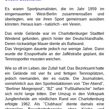
Es waren Sportjournalisten, die im Jahr 1959 im
eingemauerten West-Berlin zusammensaßen und
überlegten, wie sie ihren Sport gemeinsam ausüben
könnten. Heraus kam - natürlich - ein Verein.
Das erste Gelände war im Charlottenburger Stadtteil
Westend gefunden, gleich hinter der Deutschlandhalle.
Deren rückwärtige Mauer diente als Ballwand.
Das Vergnügen dauerte jedoch nur wenige Jahre. Dann
wurde die Eissporthalle an der Jafféstraße geplant, die
Tennissportler mussten weichen.
Wie so oft im Leben, der Zufall half. Das Bezirksamt hatte
ein Gelände mit vier fix und fertigen Tennisplätzen,
jedoch niemanden, der es nutzte. Die Journalisten,
vornehmlich aus den Sportredaktionen von "Der Abend",
"Berliner Morgenpost", "BZ" und "Fußballwoche" ließen
sich nicht lange bitten. Der Umzug in den Volkspark
Jungfernheide am nördlichen Rand von Charlottenburg
erfolgte 1962. Als "Clubhaus" diente damals eine