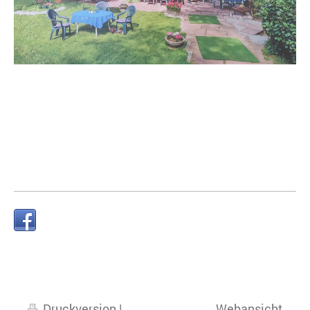
Druckversion
|
Webansicht